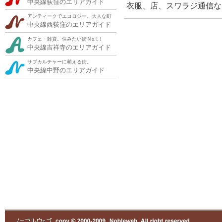
中央線荻窪のエリアガイド
衣服、店、スワラジ通信な
アンティークでエコロジー。大人な町
中央線西荻窪のエリアガイド
カフェ・雑貨。住みたい街Ｎo.1！
中央線吉祥寺のエリアガイド
サブカルチャーに萌える街。
中央線中野のエリアガイド